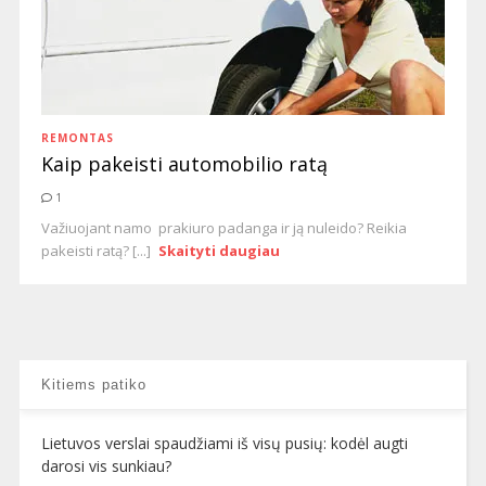
REMONTAS
Kaip pakeisti automobilio ratą
1
Važiuojant namo prakiuro padanga ir ją nuleido? Reikia
pakeisti ratą? [...]
Skaityti daugiau
Kitiems patiko
Lietuvos verslai spaudžiami iš visų pusių: kodėl augti
darosi vis sunkiau?