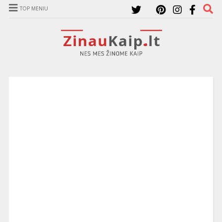
TOP MENIU