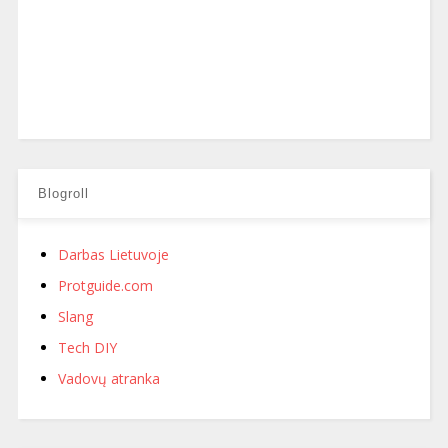
Blogroll
Darbas Lietuvoje
Protguide.com
Slang
Tech DIY
Vadovų atranka