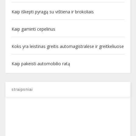
Kaip iškepti pyragą su vištiena ir brokoliais
Kaip gaminti cepelinus
Koks yra leistinas greitis automagistralėse ir greitkeliuose
Kaip pakeisti automobilio ratą
straipsniai