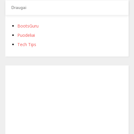
Draugai
BootsGuru
Puodeliai
Tech Tips