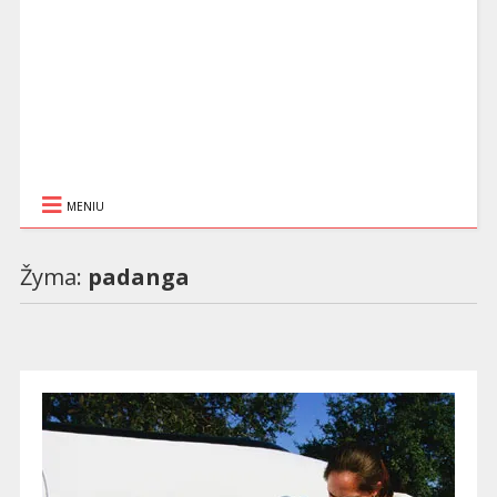
MENIU
Žyma:
padanga