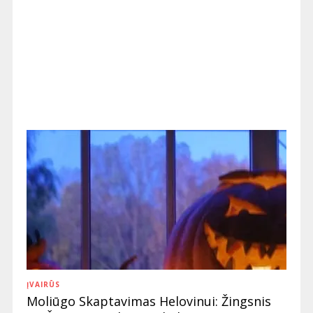
ĮVAIRŪS
Moliūgo Skaptavimas Helovinui: Žingsnis