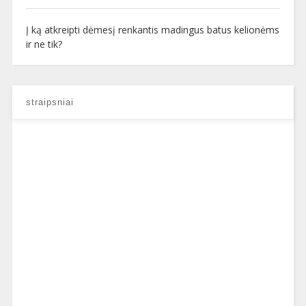
Į ką atkreipti dėmesį renkantis madingus batus kelionėms
ir ne tik?
straipsniai