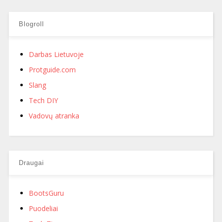
Blogroll
Darbas Lietuvoje
Protguide.com
Slang
Tech DIY
Vadovų atranka
Draugai
BootsGuru
Puodeliai