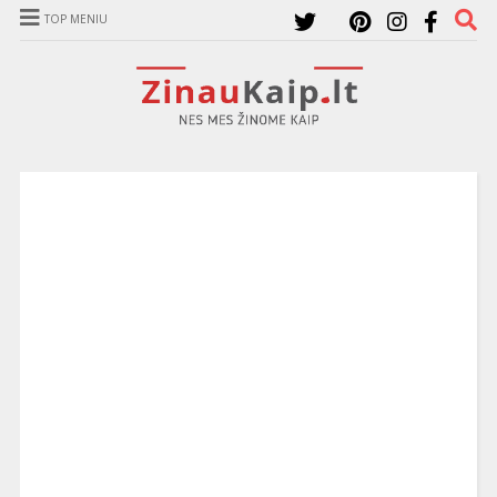
TOP MENIU