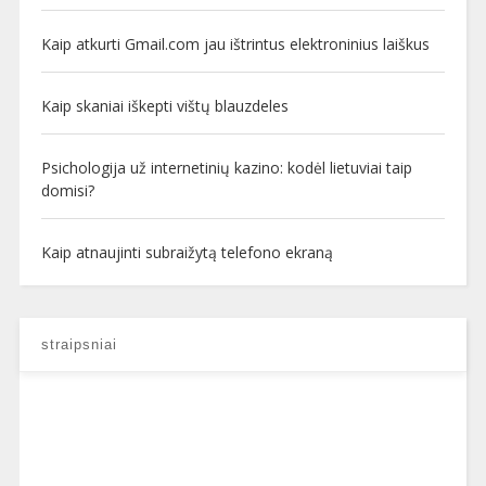
Kaip atkurti Gmail.com jau ištrintus elektroninius laiškus
Kaip skaniai iškepti vištų blauzdeles
Psichologija už internetinių kazino: kodėl lietuviai taip
domisi?
Kaip atnaujinti subraižytą telefono ekraną
straipsniai