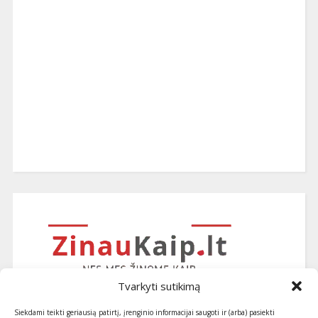
Tvarkyti sutikimą
Siekdami teikti geriausią patirtį, įrenginio informacijai saugoti ir (arba) pasiekti