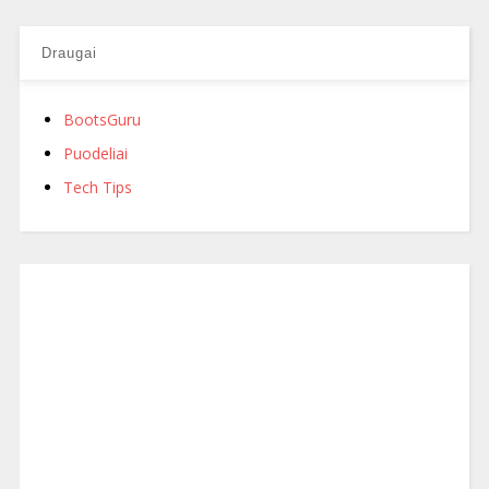
Draugai
BootsGuru
Puodeliai
Tech Tips