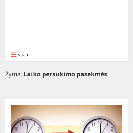
MENIU
Žyma:
Laiko persukimo pasekmės