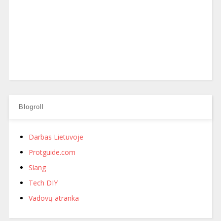
Blogroll
Darbas Lietuvoje
Protguide.com
Slang
Tech DIY
Vadovų atranka