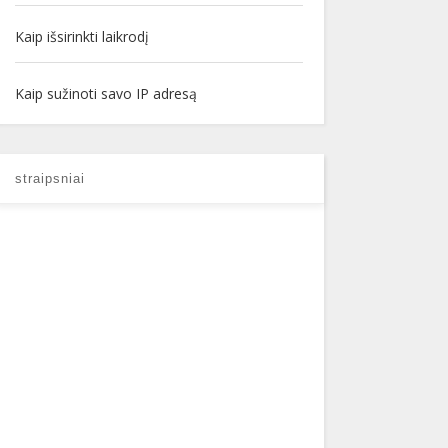
Kaip išsirinkti laikrodį
Kaip sužinoti savo IP adresą
straipsniai