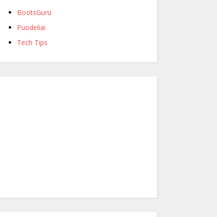
BootsGuru
Puodeliai
Tech Tips