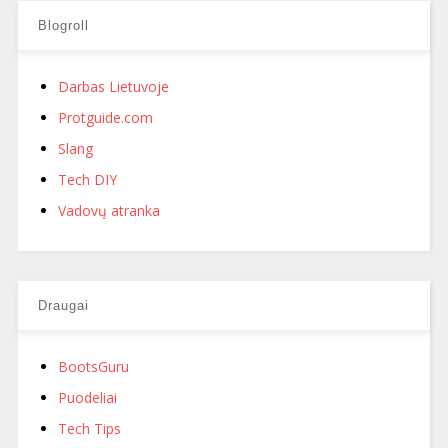
Blogroll
Darbas Lietuvoje
Protguide.com
Slang
Tech DIY
Vadovų atranka
Draugai
BootsGuru
Puodeliai
Tech Tips