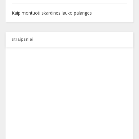
Kaip montuoti skardines lauko palanges
straipsniai