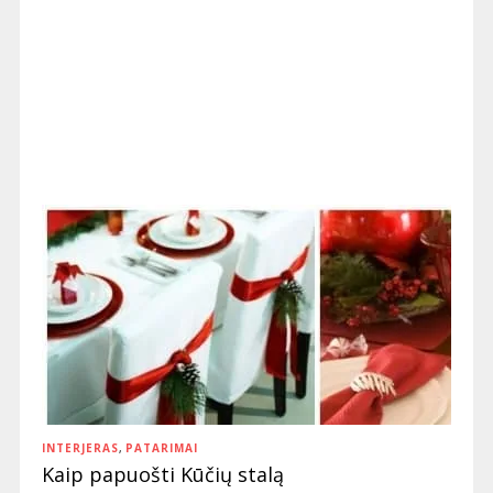
INTERJERAS
,
PATARIMAI
Kaip papuošti Kūčių stalą