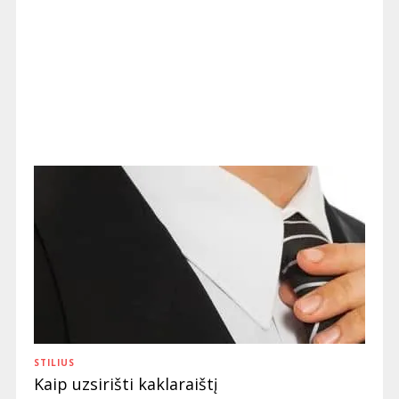
STILIUS
Kaip uzsirišti kaklaraištį