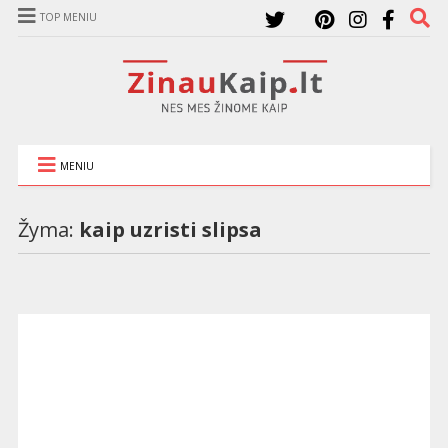
TOP MENIU
MENIU
Žyma:
kaip uzristi slipsa