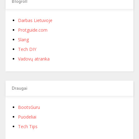
Blogroll
Darbas Lietuvoje
Protguide.com
Slang
Tech DIY
Vadovų atranka
Draugai
BootsGuru
Puodeliai
Tech Tips