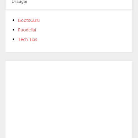
Draugai
BootsGuru
Puodeliai
Tech Tips