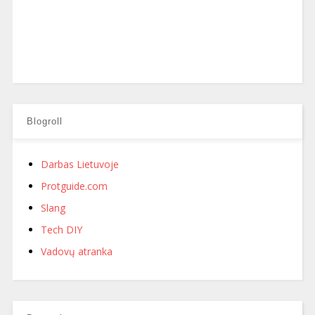
Blogroll
Darbas Lietuvoje
Protguide.com
Slang
Tech DIY
Vadovų atranka