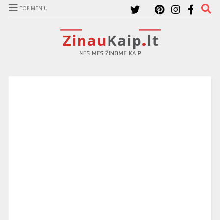
TOP MENIU