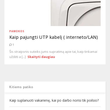
PAMOKOS
Kaip pajungti UTP kabelį ( interneto/LAN)
1
Šis straipsnis suteiks jums supratimą apie tai, kaip tinkamai
uždėti a [...]
Skaityti daugiau
Kitiems patiko
Kaip suplanuoti vakarienę, kai po darbo norisi tik poilsio?