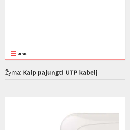
MENIU
Žyma:
Kaip pajungti UTP kabelį