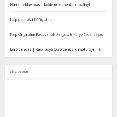
Namo pridavimas – kokie dokumentai reikalingi
Kaip papuošti Kūčių stalą
Kaip Originaliai Padovanoti Pinigus: 6 Kūrybiškos Idėjos
Euro ženklas | Kaip rašyti Euro ženklą klaviatūroje – €
straipsniai