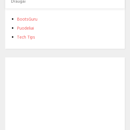
Draugai
BootsGuru
Puodeliai
Tech Tips