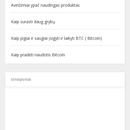
Avinžirniai ypač naudingas produktas
Kaip surasti daug grybų
Kaip pigiai ir saugiai įsigyti ir laikyti BTC ( Bitcoin)
Kaip pradėti naudotis Bitcoin
straipsniai