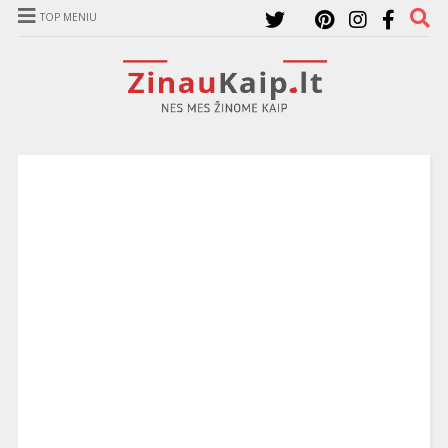
TOP MENIU