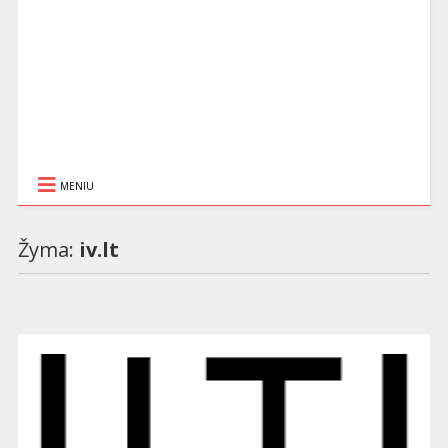
MENIU
Žyma:
iv.lt