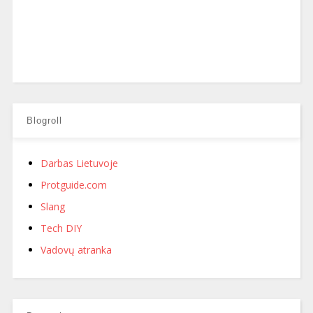
Blogroll
Darbas Lietuvoje
Protguide.com
Slang
Tech DIY
Vadovų atranka