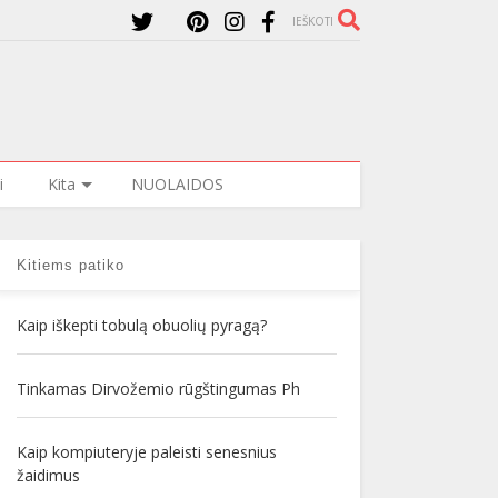
IEŠKOTI
i
Kita
NUOLAIDOS
Kitiems patiko
Kaip iškepti tobulą obuolių pyragą?
Tinkamas Dirvožemio rūgštingumas Ph
Kaip kompiuteryje paleisti senesnius
žaidimus