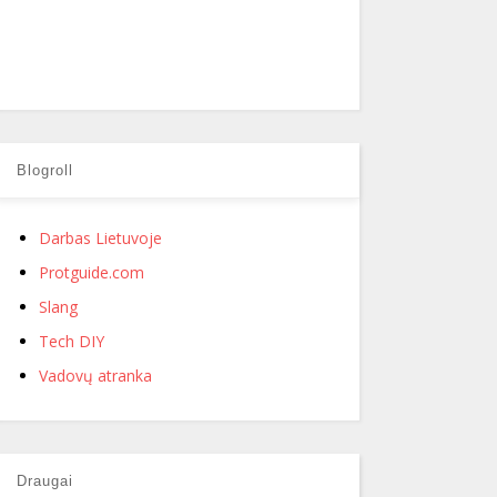
Blogroll
Darbas Lietuvoje
Protguide.com
Slang
Tech DIY
Vadovų atranka
Draugai