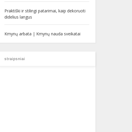
Praktiški ir stilingi patarimai, kaip dekoruoti
didelius langus
Kmynų arbata | Kmynų nauda sveikatai
straipsniai