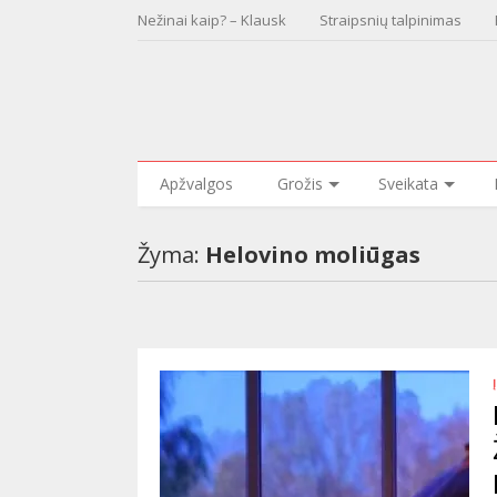
Nežinai kaip? – Klausk
Straipsnių talpinimas
Apžvalgos
Grožis
Sveikata
Žyma:
Helovino moliūgas