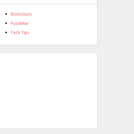
BootsGuru
Puodeliai
Tech Tips