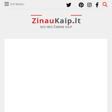
TOP MENIU