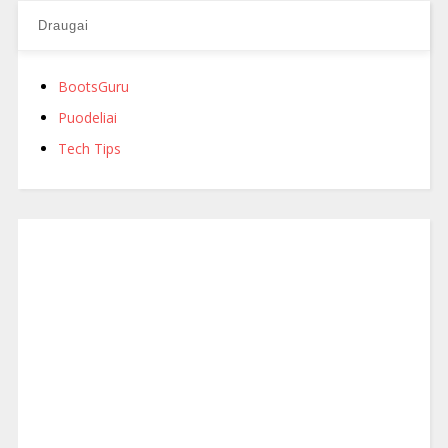
Draugai
BootsGuru
Puodeliai
Tech Tips