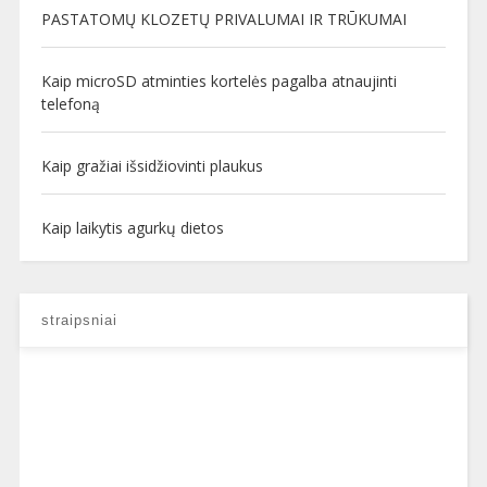
PASTATOMŲ KLOZETŲ PRIVALUMAI IR TRŪKUMAI
Kaip microSD atminties kortelės pagalba atnaujinti
telefoną
Kaip gražiai išsidžiovinti plaukus
Kaip laikytis agurkų dietos
straipsniai