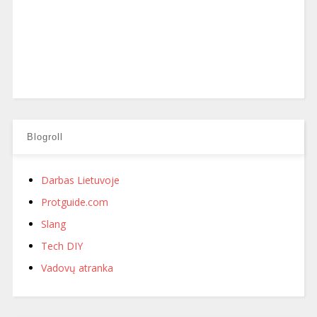
Blogroll
Darbas Lietuvoje
Protguide.com
Slang
Tech DIY
Vadovų atranka