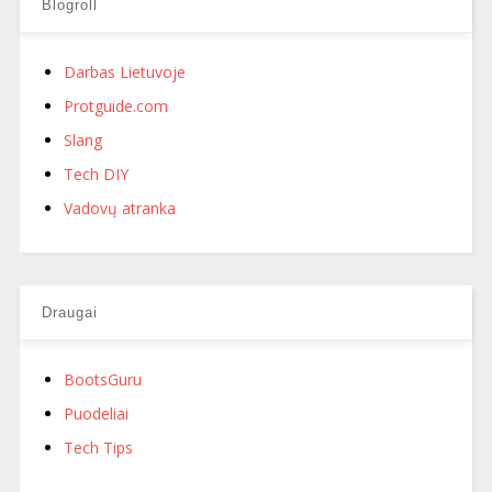
Blogroll
Darbas Lietuvoje
Protguide.com
Slang
Tech DIY
Vadovų atranka
Draugai
BootsGuru
Puodeliai
Tech Tips