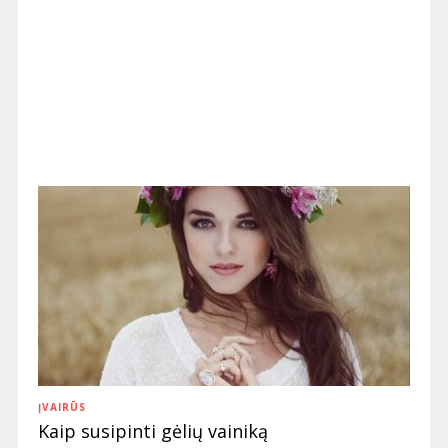
ĮVAIRŪS
Kaip susipinti gėlių vainiką