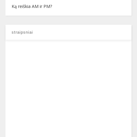
Ką reiškia AM ir PM?
straipsniai