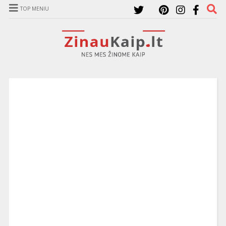
TOP MENIU