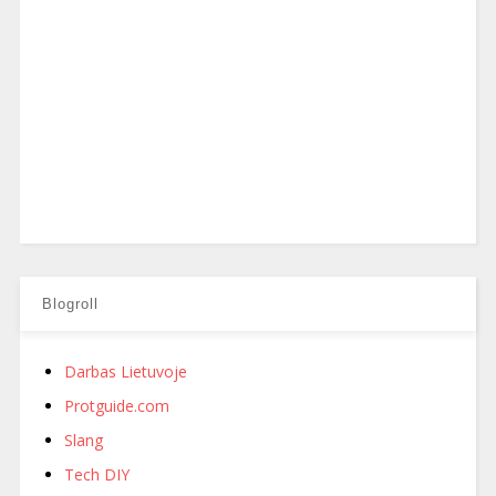
Blogroll
Darbas Lietuvoje
Protguide.com
Slang
Tech DIY