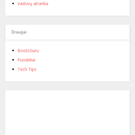
Vadovų atranka
Draugai
BootsGuru
Puodeliai
Tech Tips