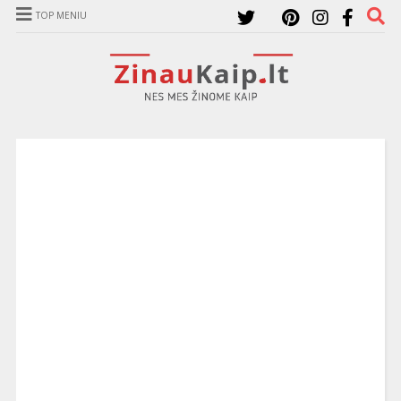
TOP MENIU