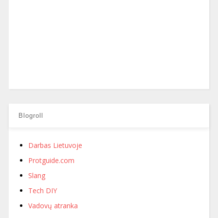
Blogroll
Darbas Lietuvoje
Protguide.com
Slang
Tech DIY
Vadovų atranka