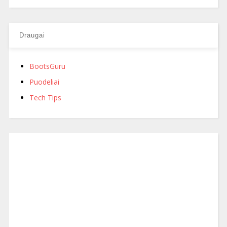
Draugai
BootsGuru
Puodeliai
Tech Tips