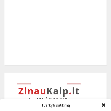
Tvarkyti sutikimą