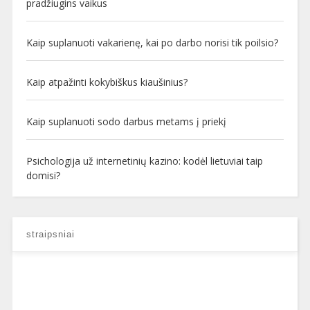
pradžiugins vaikus
Kaip suplanuoti vakarienę, kai po darbo norisi tik poilsio?
Kaip atpažinti kokybiškus kiaušinius?
Kaip suplanuoti sodo darbus metams į priekį
Psichologija už internetinių kazino: kodėl lietuviai taip
domisi?
straipsniai