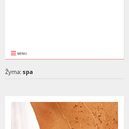
MENIU
Žyma:
spa