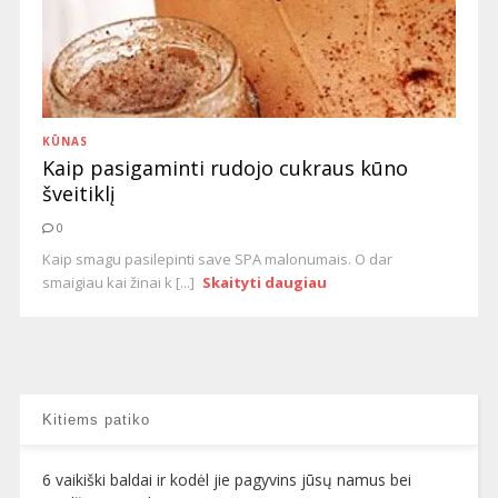
KŪNAS
Kaip pasigaminti rudojo cukraus kūno
šveitiklį
0
Kaip smagu pasilepinti save SPA malonumais. O dar
smaigiau kai žinai k [...]
Skaityti daugiau
Kitiems patiko
6 vaikiški baldai ir kodėl jie pagyvins jūsų namus bei