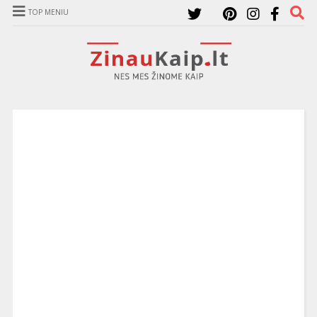
TOP MENIU