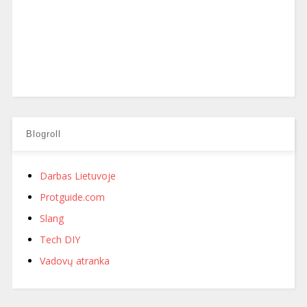
Blogroll
Darbas Lietuvoje
Protguide.com
Slang
Tech DIY
Vadovų atranka