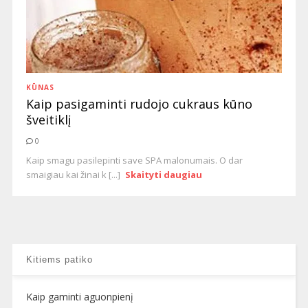
KŪNAS
Kaip pasigaminti rudojo cukraus kūno
šveitiklį
0
Kaip smagu pasilepinti save SPA malonumais. O dar
smaigiau kai žinai k [...]
Skaityti daugiau
Kitiems patiko
Kaip gaminti aguonpienį