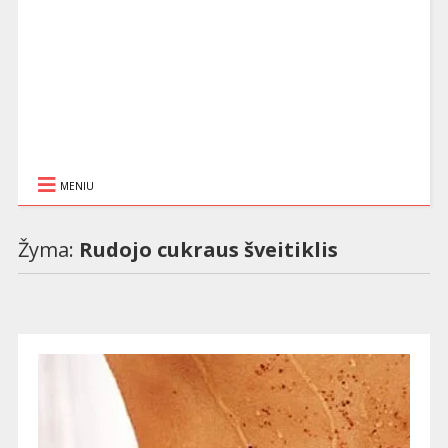
MENIU
Žyma:
Rudojo cukraus šveitiklis