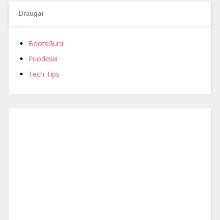
Draugai
BootsGuru
Puodeliai
Tech Tips