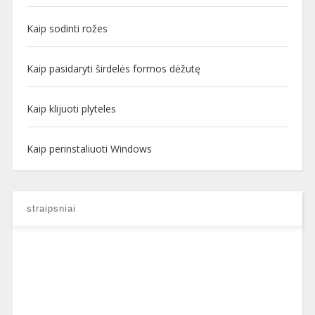
Kaip sodinti rožes
Kaip pasidaryti širdelės formos dėžutę
Kaip klijuoti plyteles
Kaip perinstaliuoti Windows
straipsniai