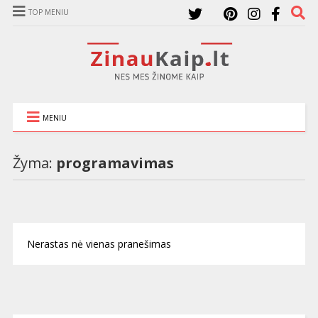
TOP MENIU
MENIU
Žyma:
programavimas
Nerastas nė vienas pranešimas