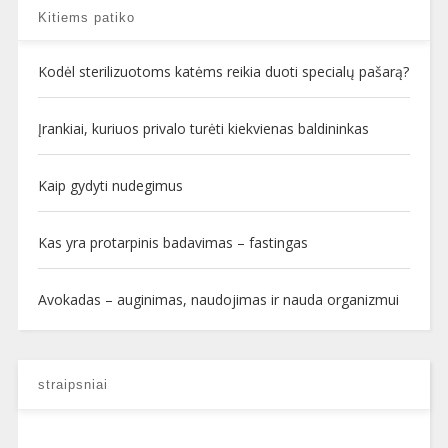
Kitiems patiko
Kodėl sterilizuotoms katėms reikia duoti specialų pašarą?
Įrankiai, kuriuos privalo turėti kiekvienas baldininkas
Kaip gydyti nudegimus
Kas yra protarpinis badavimas – fastingas
Avokadas – auginimas, naudojimas ir nauda organizmui
straipsniai