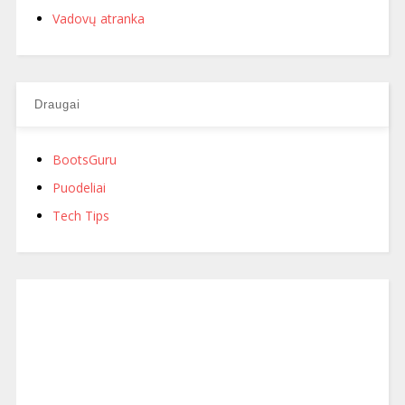
Vadovų atranka
Draugai
BootsGuru
Puodeliai
Tech Tips