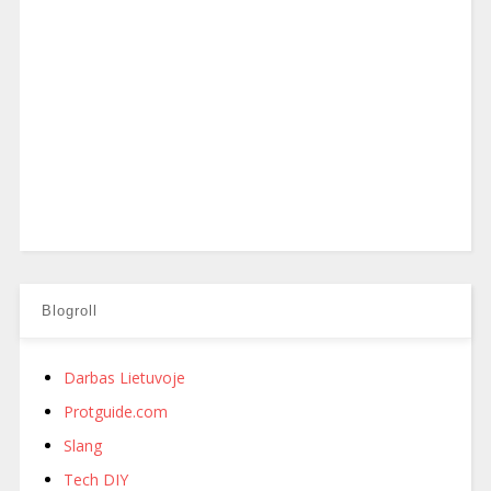
Blogroll
Darbas Lietuvoje
Protguide.com
Slang
Tech DIY