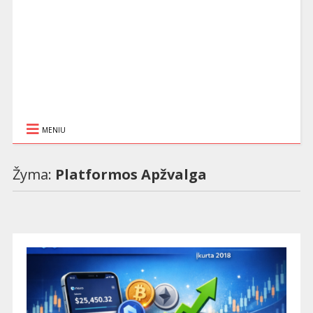
MENIU
Žyma:
Platformos Apžvalga