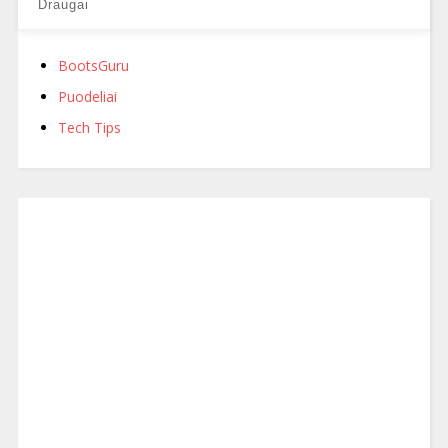
Draugai
BootsGuru
Puodeliai
Tech Tips