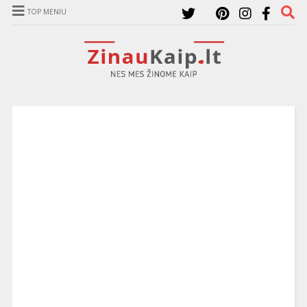
TOP MENIU