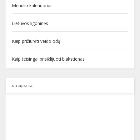
Mėnulio kalendorius
Lietuvos ligoninės
Kaip prižiūrėti veido odą
Kaip teisingai prisiklijuoti blakstienas
straipsniai