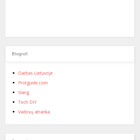
Blogroll
Darbas Lietuvoje
Protguide.com
Slang
Tech DIY
Vadovų atranka