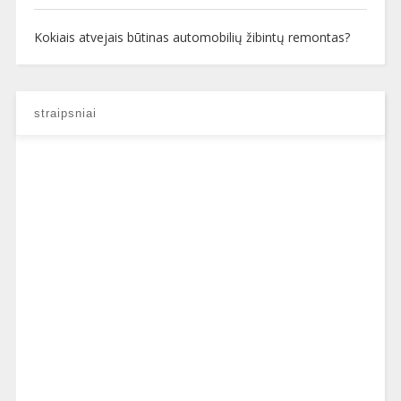
Kokiais atvejais būtinas automobilių žibintų remontas?
straipsniai