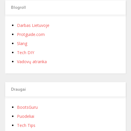
Blogroll
Darbas Lietuvoje
Protguide.com
Slang
Tech DIY
Vadovų atranka
Draugai
BootsGuru
Puodeliai
Tech Tips