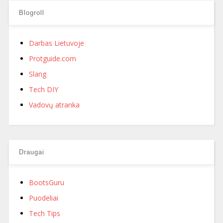
Blogroll
Darbas Lietuvoje
Protguide.com
Slang
Tech DIY
Vadovų atranka
Draugai
BootsGuru
Puodeliai
Tech Tips