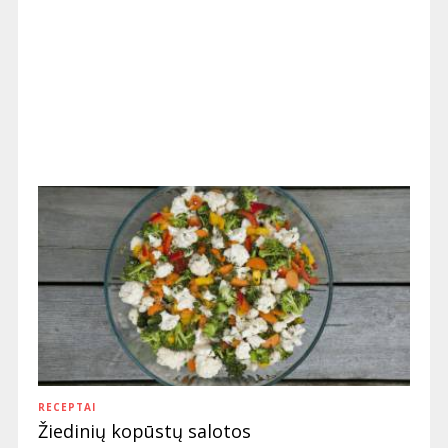
RECEPTAI
Žiedinių kopūstų salotos