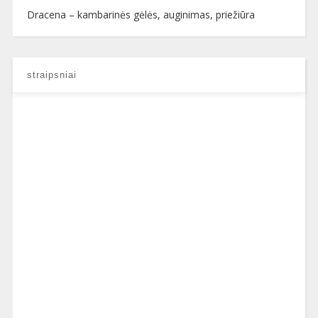
Dracena – kambarinės gėlės, auginimas, priežiūra
straipsniai