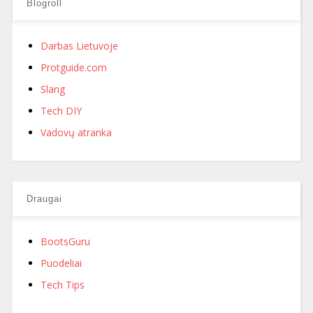
Blogroll
Darbas Lietuvoje
Protguide.com
Slang
Tech DIY
Vadovų atranka
Draugai
BootsGuru
Puodeliai
Tech Tips