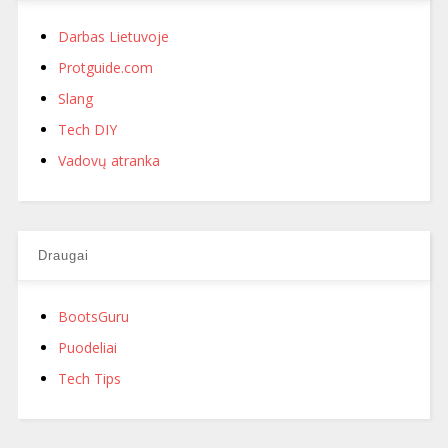
Darbas Lietuvoje
Protguide.com
Slang
Tech DIY
Vadovų atranka
Draugai
BootsGuru
Puodeliai
Tech Tips