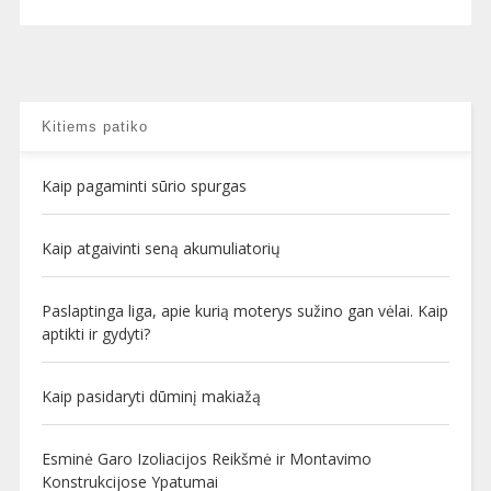
Kitiems patiko
Kaip pagaminti sūrio spurgas
Kaip atgaivinti seną akumuliatorių
Paslaptinga liga, apie kurią moterys sužino gan vėlai. Kaip
aptikti ir gydyti?
Kaip pasidaryti dūminį makiažą
Esminė Garo Izoliacijos Reikšmė ir Montavimo
Konstrukcijose Ypatumai