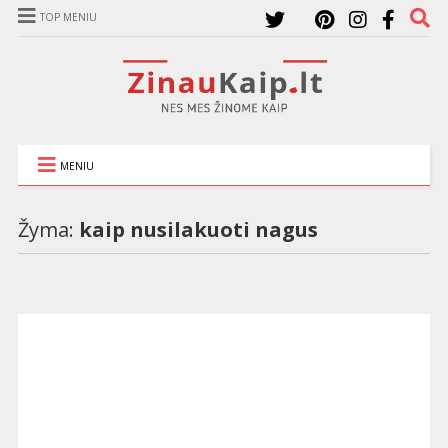
TOP MENIU
MENIU
Žyma:
kaip nusilakuoti nagus