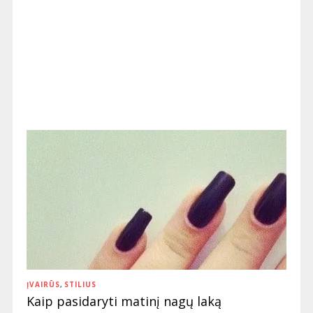
ĮVAIRŪS
,
STILIUS
Kaip pasidaryti matinį nagų laką