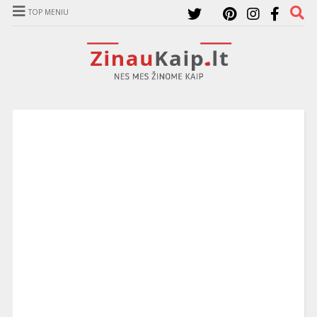
TOP MENIU