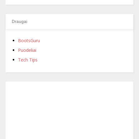
Draugai
BootsGuru
Puodeliai
Tech Tips