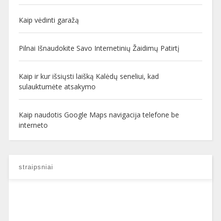
Kaip vėdinti garažą
Pilnai Išnaudokite Savo Internetinių Žaidimų Patirtį
Kaip ir kur išsiųsti laišką Kalėdų seneliui, kad
sulauktumėte atsakymo
Kaip naudotis Google Maps navigacija telefone be
interneto
straipsniai