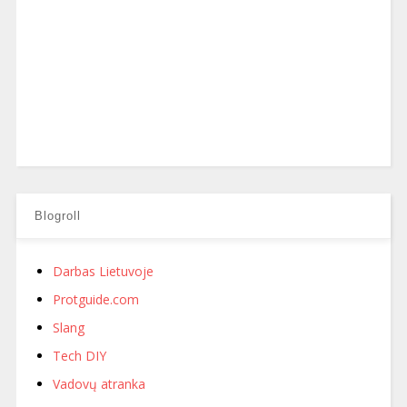
Blogroll
Darbas Lietuvoje
Protguide.com
Slang
Tech DIY
Vadovų atranka