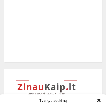
Tvarkyti sutikimą