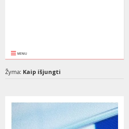
MENIU
Žyma:
Kaip išjungti