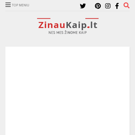
TOP MENIU