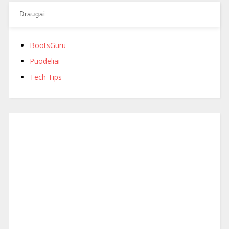
Draugai
BootsGuru
Puodeliai
Tech Tips