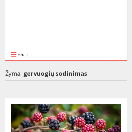
MENIU
Žyma:
gervuogių sodinimas