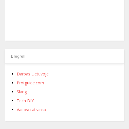
Blogroll
Darbas Lietuvoje
Protguide.com
Slang
Tech DIY
Vadovų atranka