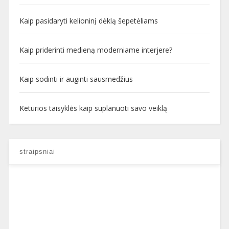
Kaip pasidaryti kelioninį dėklą šepetėliams
Kaip priderinti medieną moderniame interjere?
Kaip sodinti ir auginti sausmedžius
Keturios taisyklės kaip suplanuoti savo veiklą
straipsniai