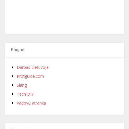
Blogroll
Darbas Lietuvoje
Protguide.com
Slang
Tech DIY
Vadovų atranka