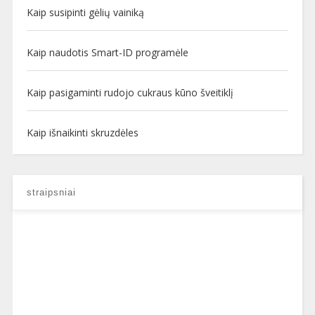
Kaip susipinti gėlių vainiką
Kaip naudotis Smart-ID programėle
Kaip pasigaminti rudojo cukraus kūno šveitiklį
Kaip išnaikinti skruzdėles
straipsniai