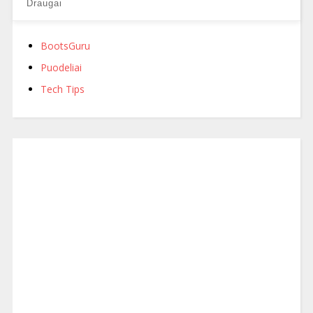
Draugai
BootsGuru
Puodeliai
Tech Tips