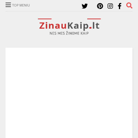
TOP MENIU