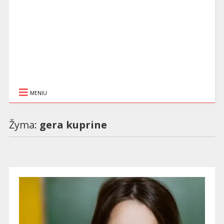
MENIU
Žyma:
gera kuprine