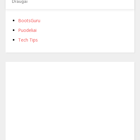
Draugai
BootsGuru
Puodeliai
Tech Tips