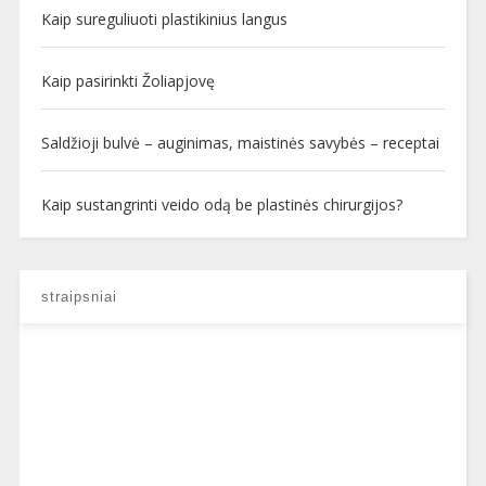
Kaip sureguliuoti plastikinius langus
Kaip pasirinkti Žoliapjovę
Saldžioji bulvė – auginimas, maistinės savybės – receptai
Kaip sustangrinti veido odą be plastinės chirurgijos?
straipsniai