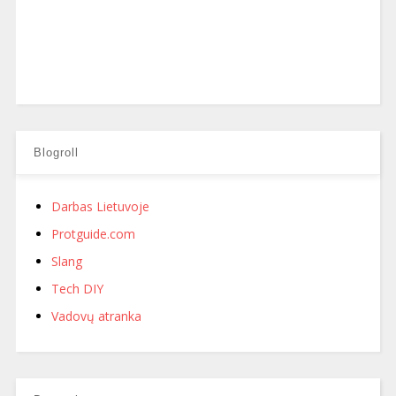
Blogroll
Darbas Lietuvoje
Protguide.com
Slang
Tech DIY
Vadovų atranka