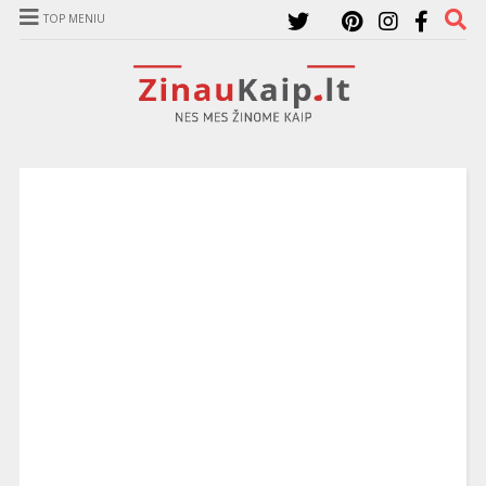
TOP MENIU