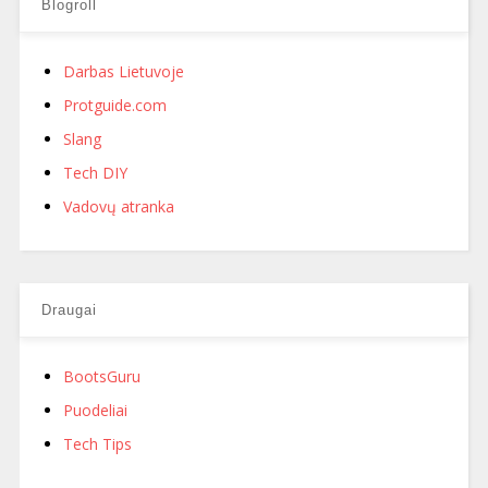
Blogroll
Darbas Lietuvoje
Protguide.com
Slang
Tech DIY
Vadovų atranka
Draugai
BootsGuru
Puodeliai
Tech Tips