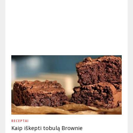
RECEPTAI
Kaip iškepti tobulą Brownie