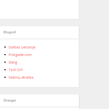
Blogroll
Darbas Lietuvoje
Protguide.com
Slang
Tech DIY
Vadovų atranka
Draugai