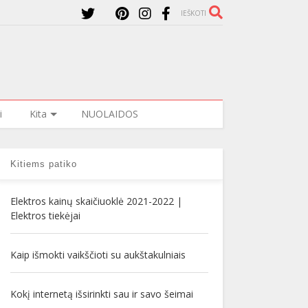
IEŠKOTI
i
Kita
NUOLAIDOS
Kitiems patiko
Elektros kainų skaičiuoklė 2021-2022 |
Elektros tiekėjai
Kaip išmokti vaikščioti su aukštakulniais
Kokį internetą išsirinkti sau ir savo šeimai