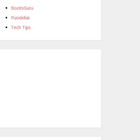
BootsGuru
Puodeliai
Tech Tips