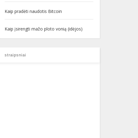
Kaip pradėti naudotis Bitcoin
Kaip įsirengti mažo ploto vonią (idėjos)
straipsniai