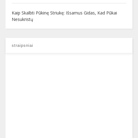
Kaip Skalbti Pūkinę Striukę: Išsamus Gidas, Kad Pūkai
Nesukristų
straipsniai