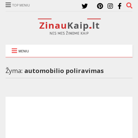
TOP MENIU
MENIU
Žyma:
automobilio poliravimas