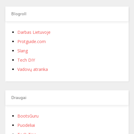
Blogroll
Darbas Lietuvoje
Protguide.com
Slang
Tech DIY
Vadovų atranka
Draugai
BootsGuru
Puodeliai