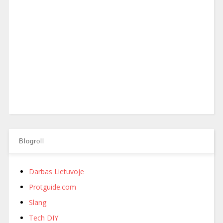
Blogroll
Darbas Lietuvoje
Protguide.com
Slang
Tech DIY