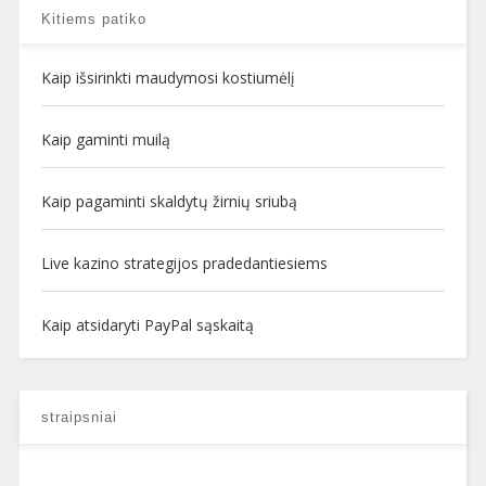
Kitiems patiko
Kaip išsirinkti maudymosi kostiumėlį
Kaip gaminti muilą
Kaip pagaminti skaldytų žirnių sriubą
Live kazino strategijos pradedantiesiems
Kaip atsidaryti PayPal sąskaitą
straipsniai