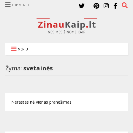
TOP MENIU
MENIU
Žyma:
svetainės
Nerastas nė vienas pranešimas