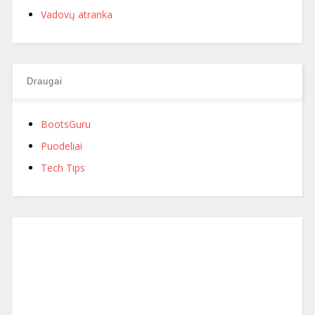
Vadovų atranka
Draugai
BootsGuru
Puodeliai
Tech Tips