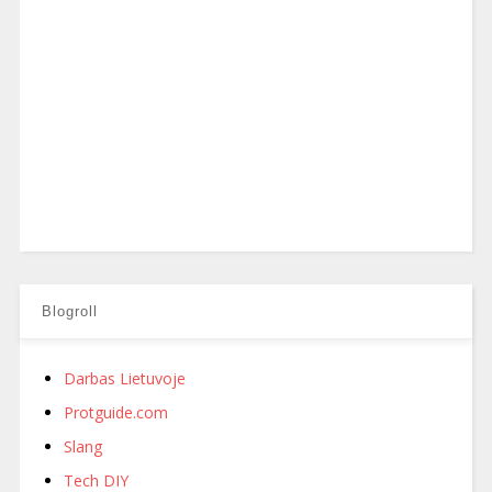
Blogroll
Darbas Lietuvoje
Protguide.com
Slang
Tech DIY