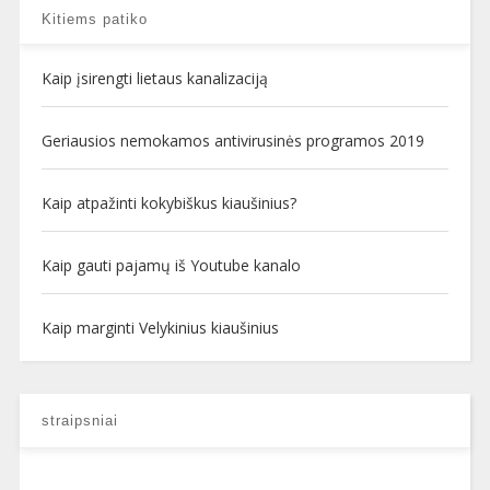
Kitiems patiko
Kaip įsirengti lietaus kanalizaciją
Geriausios nemokamos antivirusinės programos 2019
Kaip atpažinti kokybiškus kiaušinius?
Kaip gauti pajamų iš Youtube kanalo
Kaip marginti Velykinius kiaušinius
straipsniai