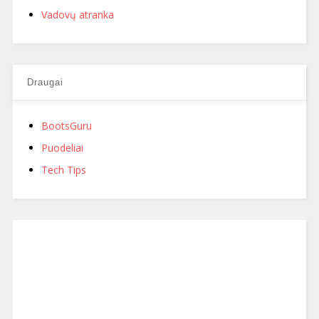
Vadovų atranka
Draugai
BootsGuru
Puodeliai
Tech Tips