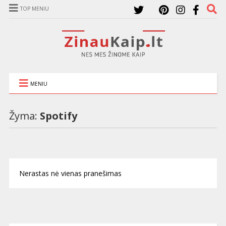
TOP MENIU
MENIU
Žyma:
Spotify
Nerastas nė vienas pranešimas