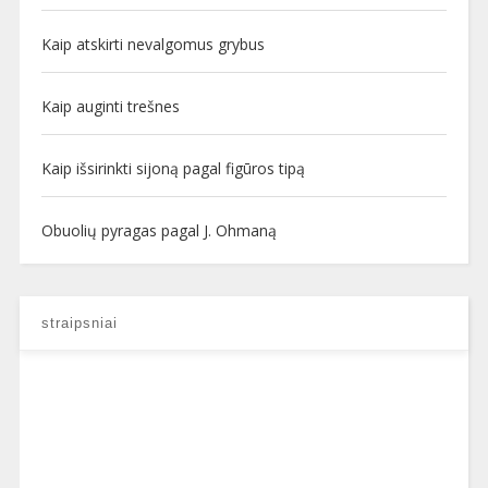
Kaip atskirti nevalgomus grybus
Kaip auginti trešnes
Kaip išsirinkti sijoną pagal figūros tipą
Obuolių pyragas pagal J. Ohmaną
straipsniai