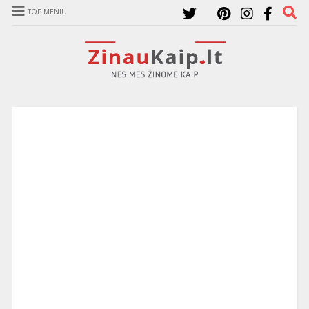
TOP MENIU