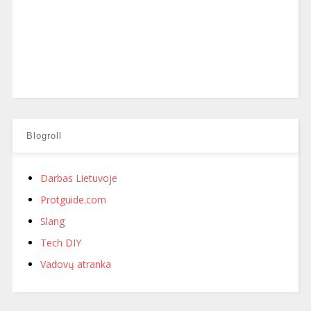
Blogroll
Darbas Lietuvoje
Protguide.com
Slang
Tech DIY
Vadovų atranka