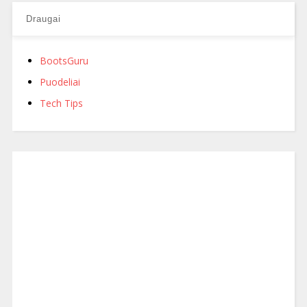
Draugai
BootsGuru
Puodeliai
Tech Tips