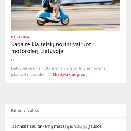
PATARIMAI
Kada reikia teisių norint vairuoti
motorolerį Lietuvoje
0
Lietuvoje visoms motorinėms transporto priemonėms,
įskaitant motoroler [...]
Skaityti daugiau
Kitiems patiko
Išsirinkite sau tinkamą masažą iš visų jų gausos