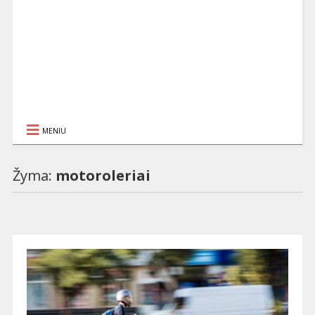
MENIU
Žyma:
motoroleriai