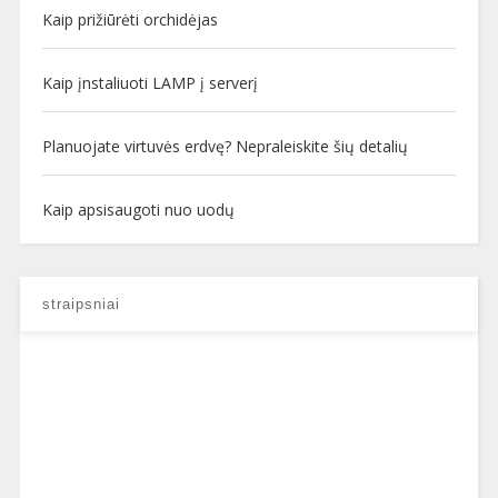
Kaip prižiūrėti orchidėjas
Kaip įnstaliuoti LAMP į serverį
Planuojate virtuvės erdvę? Nepraleiskite šių detalių
Kaip apsisaugoti nuo uodų
straipsniai