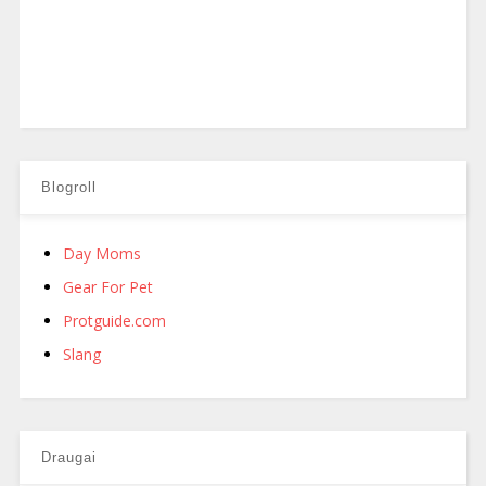
Blogroll
Day Moms
Gear For Pet
Protguide.com
Slang
Draugai