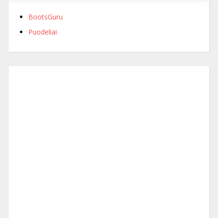
BootsGuru
Puodeliai