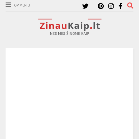
TOP MENIU