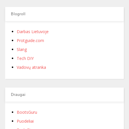
Blogroll
Darbas Lietuvoje
Protguide.com
Slang
Tech DIY
Vadovų atranka
Draugai
BootsGuru
Puodeliai