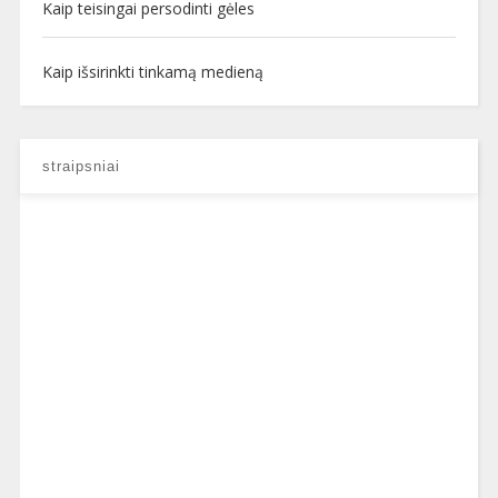
Kaip teisingai persodinti gėles
Kaip išsirinkti tinkamą medieną
straipsniai