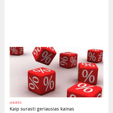
ĮVAIRŪS
Kaip surasti geriausias kainas