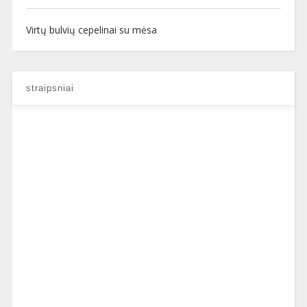
Virtų bulvių cepelinai su mėsa
straipsniai