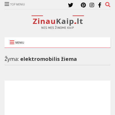
TOP MENIU
MENIU
Žyma:
elektromobilis žiema