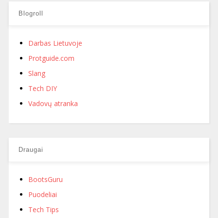
Blogroll
Darbas Lietuvoje
Protguide.com
Slang
Tech DIY
Vadovų atranka
Draugai
BootsGuru
Puodeliai
Tech Tips