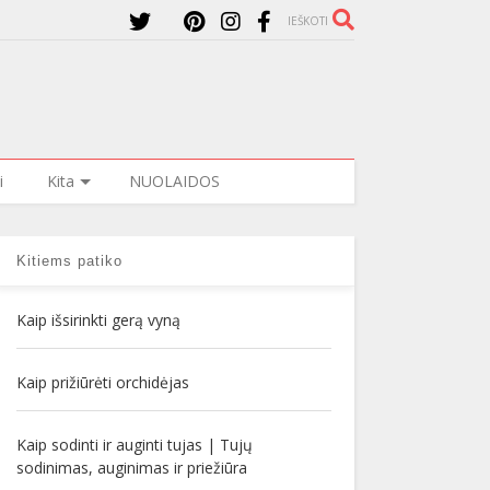
IEŠKOTI
i
Kita
NUOLAIDOS
Kitiems patiko
Kaip išsirinkti gerą vyną
Kaip prižiūrėti orchidėjas
Kaip sodinti ir auginti tujas | Tujų
sodinimas, auginimas ir priežiūra