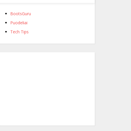
BootsGuru
Puodeliai
Tech Tips