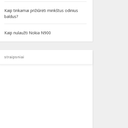
Kaip tinkamai prižiūrėti minkštus odinius
baldus?
Kaip nulaužti Nokia N900
straipsniai