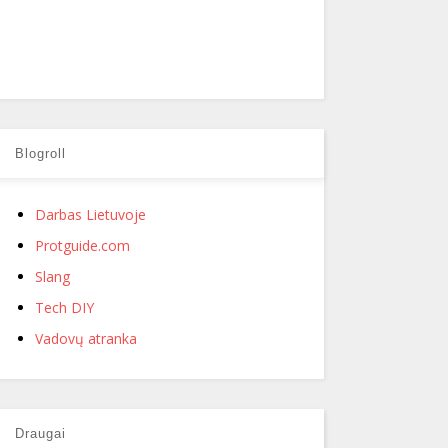
Blogroll
Darbas Lietuvoje
Protguide.com
Slang
Tech DIY
Vadovų atranka
Draugai