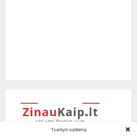
Tvarkyti sutikimą