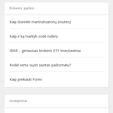
Kitiems patiko
Kaip išsirinkti maršrutizatorių (routerį)
Kaip ir ką tvarkyti sode rudenį
IBKR – geriausias brokeris ETF investavimui
Kodėl verta siųsti siuntas paštomatu?
Kaip prekiauti Forex
straipsniai