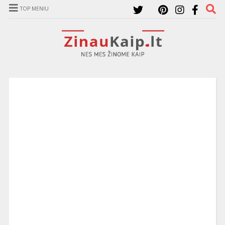
TOP MENIU