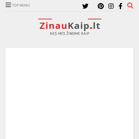
TOP MENIU