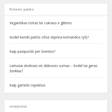
Kitiems patiko
Veganiškas tortas be cukraus ir glitimo
Kodėl bendri pietūs ofise stiprina komandos ryšį?
Kaip pasipuošti per šventes?
Lietuviai skolinasi vis didesnes sumas – kodėl tai geras
ženklas?
Kaip gaminti cepelinus
straipsniai