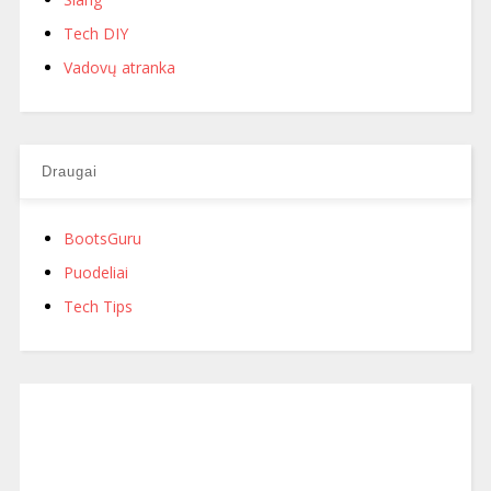
Tech DIY
Vadovų atranka
Draugai
BootsGuru
Puodeliai
Tech Tips