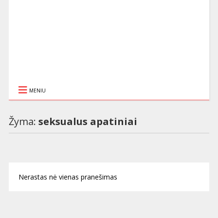
MENIU
Žyma:
seksualus apatiniai
Nerastas nė vienas pranešimas