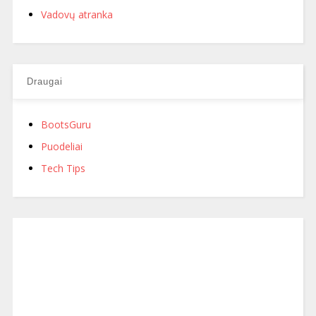
Vadovų atranka
Draugai
BootsGuru
Puodeliai
Tech Tips