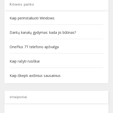
Kitiems patiko
Kaip perinstaliuoti Windows
Dantų kanalų gydymas: kada jis būtinas?
OnePlus 7T telefono apžvalga
Kaip rašyti rusiškai
Kaip iškepti avižinius sausainius
straipsniai