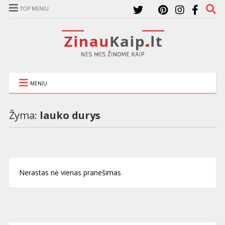
TOP MENIU
MENIU
Žyma:
lauko durys
Nerastas nė vienas pranešimas