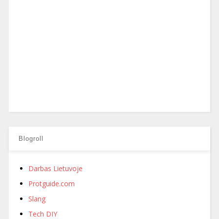
Blogroll
Darbas Lietuvoje
Protguide.com
Slang
Tech DIY