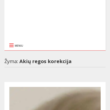
MENIU
Žyma:
Akių regos korekcija