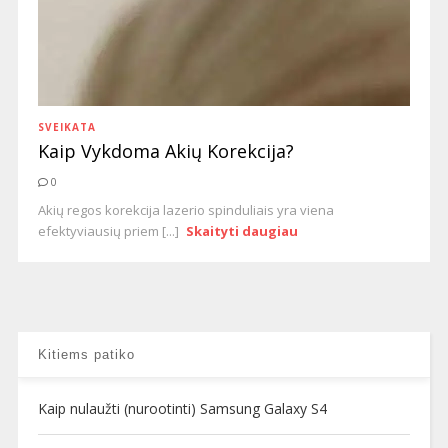
SVEIKATA
Kaip Vykdoma Akių Korekcija?
0
Akių regos korekcija lazerio spinduliais yra viena
efektyviausių priem [...]
Skaityti daugiau
Kitiems patiko
Kaip nulaužti (nurootinti) Samsung Galaxy S4