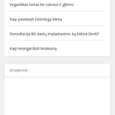
Veganiškas tortas be cukraus ir glitimo
Kaip pasidaryti žaismingą kilimą
Konsultacija dėl dantų implantavimo: ką būtina žinoti?
Kaip teisingai kloti linoleumą
straipsniai