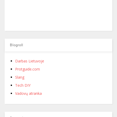
Blogroll
Darbas Lietuvoje
Protguide.com
Slang
Tech DIY
Vadovų atranka