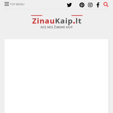
TOP MENIU