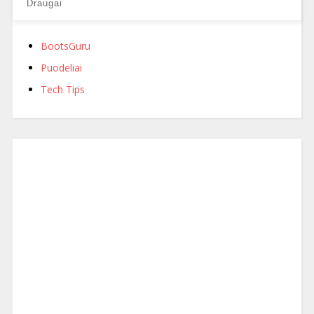
Draugai
BootsGuru
Puodeliai
Tech Tips